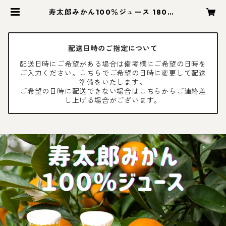
寿太郎みかん100％ジュース 180ml
12本セット | 木負観光みかん園
配送日時のご指定について
配送日時にご希望がある場合は備考欄にご希望の日時を
ご入力ください。こちらでご希望の日時に変更して配送
準備をいたします。
ご希望の日時に配送できない場合はこちらからご連絡差
し上げる場合がございます。