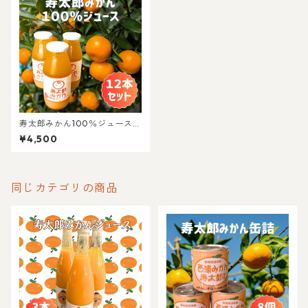
寿太郎みかん100％ジュース 1
80ml 12本セット
¥4,500
同じカテゴリの商品