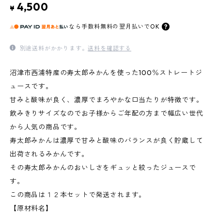
4,500
¥
なら
手数料無料の
翌月払いでOK
別途送料がかかります。
送料を確認する
沼津市西浦特産の寿太郎みかんを使った100％ストレートジ
ュースです。
甘みと酸味が良く、濃厚でまろやかな口当たりが特徴です。
飲みきりサイズなのでお子様からご年配の方まで幅広い世代
から人気の商品です。
寿太郎みかんは濃厚で甘みと酸味のバランスが良く貯蔵して
出荷されるみかんです。
その寿太郎みかんのおいしさをギュッと絞ったジュースで
す。
この商品は１２本セットで発送されます。
【原材料名】