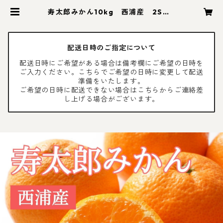
寿太郎みかん10kg 西浦産 2S～L
サイズ混合【北海道・沖縄(離島)以
外送料無料】 | 木負観光みかん園
配送日時のご指定について
配送日時にご希望がある場合は備考欄にご希望の日時を
ご入力ください。こちらでご希望の日時に変更して配送
準備をいたします。
ご希望の日時に配送できない場合はこちらからご連絡差
し上げる場合がございます。