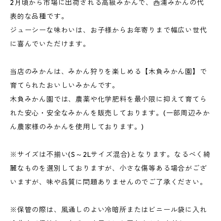
2月頃から市場に出荷される高級みかんで、西浦みかんの代
表的な品種です。
ジューシーな味わいは、お子様からお年寄りまで幅広い世代
に喜んでいただけます。
当店のみかんは、みかん狩りを楽しめる【木負みかん園】で
育てられたおいしいみかんです。
木負みかん園では、農薬や化学肥料を最小限に抑えて育てら
れた安心・安全なみかんを販売しております。(一部周辺みか
ん農家様のみかんを使用しております。)
※サイズは不揃い(S～2Lサイズ混合)となります。なるべく綺
麗なものを選別しておりますが、小さな傷等ある場合がござ
いますが、味や品質に問題ありませんのでご了承ください。
※保管の際は、風通しのよい冷暗所またはビニール袋に入れ