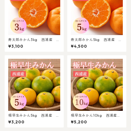
寿太郎みかん3kg 西浦産 2
寿太郎みかん5kg 西浦産 2S
S～Lサイズ混合【北海道・沖
～Lサイズ混合【北海道・沖縄
¥3,100
¥4,500
縄(離島)以外送料無料】
(離島)以外送料無料】
極早生みかん5kg 西浦産 2S
極早生みかん10kg 西浦産
～Lサイズ混合【北海道・沖縄
2S～Lサイズ混合【北海道・沖
¥3,200
¥5,200
(離島)以外送料無料】
縄(離島)以外送料無料】