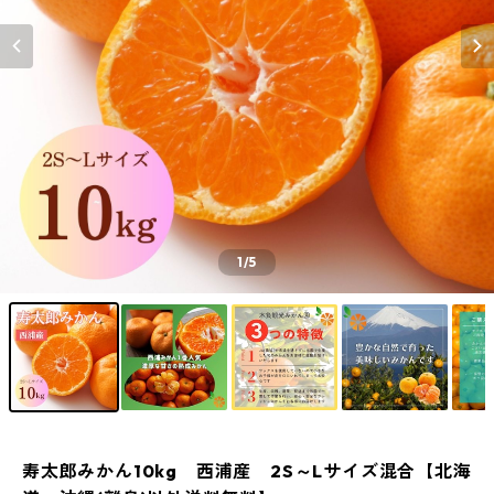
1
/5
寿太郎みかん10kg 西浦産 2S～Lサイズ混合【北海