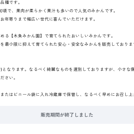
な品種です。
中旬頃で、果肉が柔らかく果汁も多いので人気のみかんです。
らお年寄りまで幅広い世代に喜んでいただけます。
しめる【木負みかん園】で育てられたおいしいみかんです。
を最小限に抑えて育てられた安心・安全なみかんを販売しておりま
混合)となります。なるべく綺麗なものを選別しておりますが、小さな
ください。
所またはビニール袋に入れ冷蔵庫で保管し、なるべく早めにお召し上
販売期間が終了しました