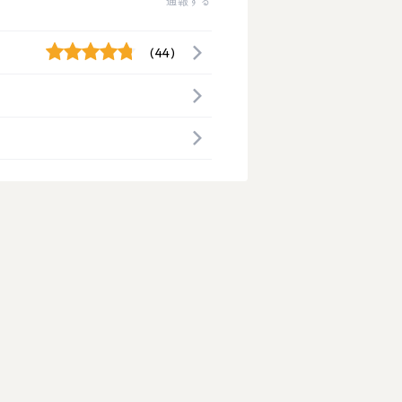
通報する
(44)