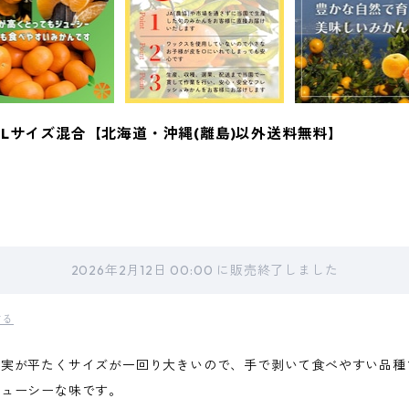
2Lサイズ混合【北海道・沖縄(離島)以外送料無料】
2026年2月12日 00:00 に販売終了しました
する
果実が平たくサイズが一回り大きいので、手で剥いて食べやすい品種
ジューシーな味です。