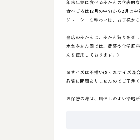
年末年始に食べるみかんの代表的
食べごろは12月の中旬から2月の
ジューシーな味わいは、お子様か
当店のみかんは、みかん狩りを楽
木負みかん園では、農薬や化学肥料
んを使用しております。)
※サイズは不揃い(S～2Lサイズ
品質に問題ありませんのでご了承
※保管の際は、風通しのよい冷暗