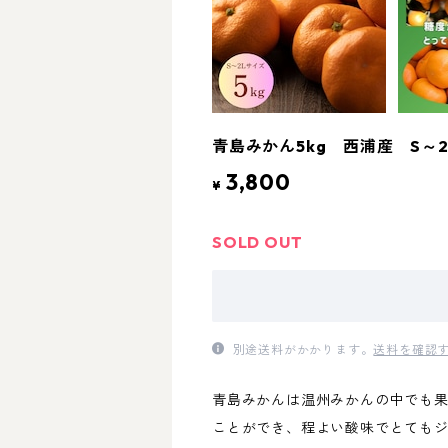
青島みかん5kg 西浦産 S～
3,800
¥
SOLD OUT
別途送料がかかります。
送料を確認
青島みかんは温州みかんの中でも
ことができ、程よい酸味でとても